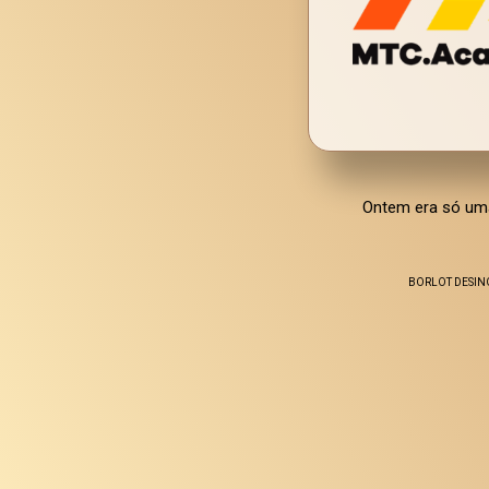
Ontem era só uma
BORLOT DESING E