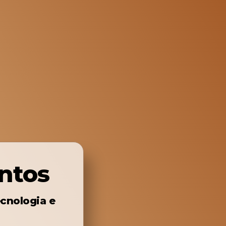
ntos
cnologia e