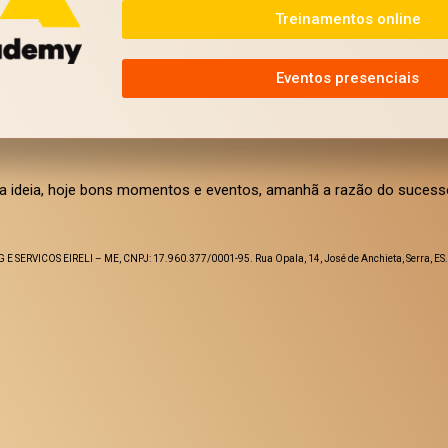
Treinamentos online
Eventos presenciais
 ideia, hoje bons momentos e eventos, amanhã a razão do sucess
 SERVICOS EIRELI – ME, CNPJ: 17.960.377/0001-95. Rua Opala, 14, José de Anchieta, Serra, E